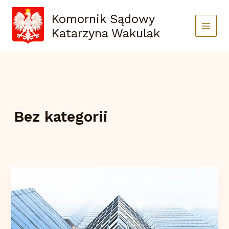
Przejdź
do
Komornik Sądowy
treści
Katarzyna Wakulak
Bez kategorii